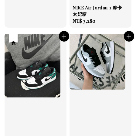
NIKE Air Jordan 1 摩卡
太妃糖
Regular
NT$ 3,280
price
售完