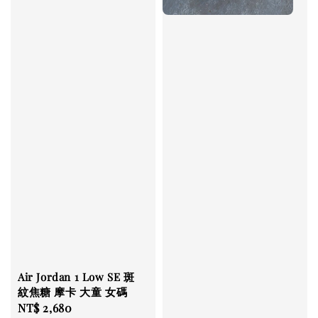
Air Jordan 1 Low SE 斑
紋焦糖 摩卡 大童 女碼
Regular
NT$ 2,680