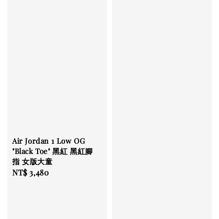
Air Jordan 1 Low OG
"Black Toe" 黑紅 黑紅腳
指 女版大童
Regular
NT$ 3,480
price