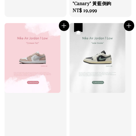
"Canary" 黃藍倒鉤
Regular
NT$ 19,999
price
優惠