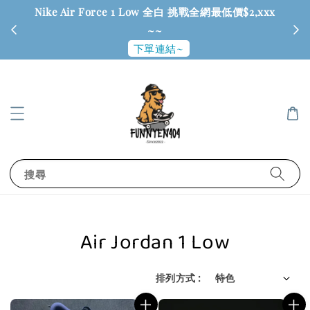
Nike Air Force 1 Low 全白 挑戰全網最低價$2,xxx
6
~~
下單連結~
搜尋
Air Jordan 1 Low
排列方式 :