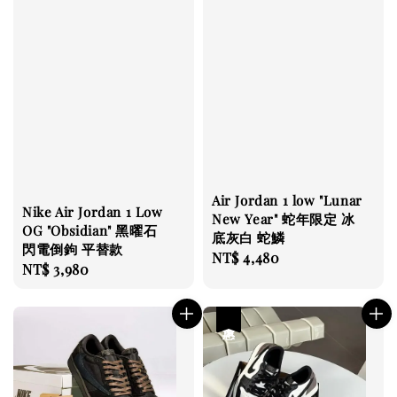
Air Jordan 1 low "Lunar
Nike Air Jordan 1 Low
New Year" 蛇年限定 冰
OG "Obsidian" 黑曜石
底灰白 蛇鱗
閃電倒鉤 平替款
Regular
NT$ 4,480
Regular
NT$ 3,980
price
price
優惠