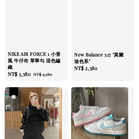
NIKE AIR FORCE 1 小香
New Balance 327 "莫蘭
風 牛仔布 單寧勾 混色編
迪色系"
織
Regular
NT$ 2,380
Sale
NT$ 3,380
Regular
NT$ 4,580
price
price
price
優惠