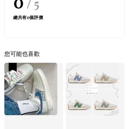
0
/ 5
總共有
0
個評價
您可能也喜歡
優惠