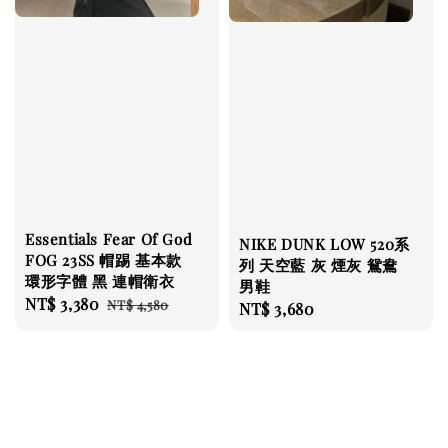
Essentials Fear Of God
NIKE DUNK LOW 520系
FOG 23SS 帽踢 基本款
列 天空藍 灰 煙灰 鴛鴦
環形字體 黑 連帽衛衣
男鞋
Sale
NT$ 3,380
Regular
NT$ 4,580
Regular
NT$ 3,680
price
price
price