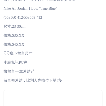
Nike Air Jordan 1 Low ''True Blue''
(553560-412/553558-412
尺寸:23-30cm
價格:$3XXX
價格:$4XXX
👇👇底下留言尺寸
小編私訊你/妳！
快留言++拿連結🔗
留言領連結，比別人先搶位下單!🤩