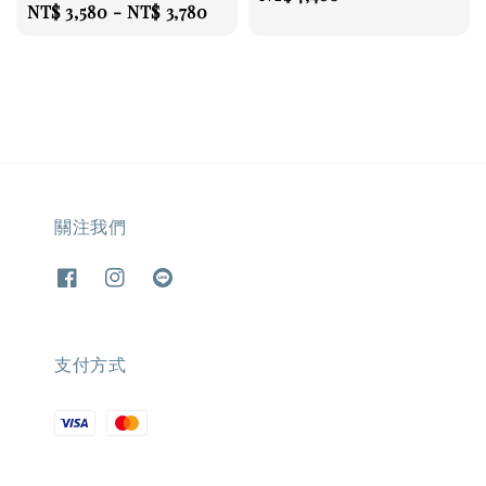
Regular
NT$ 3,580
-
NT$ 3,780
price
price
關注我們
支付方式