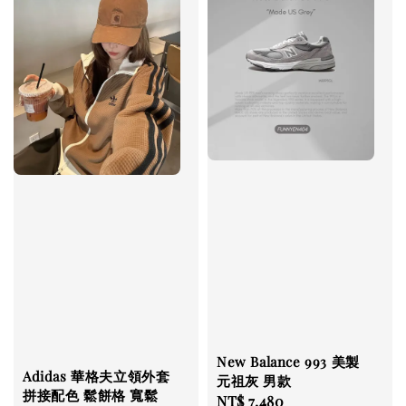
New Balance 993 美製
Adidas 華格夫立領外套
元祖灰 男款
拼接配色 鬆餅格 寬鬆
Regular
NT$ 7,480