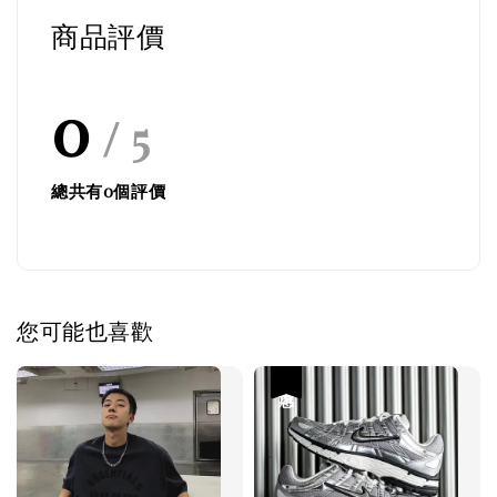
商品評價
0
/ 5
總共有
0
個評價
您可能也喜歡
優惠