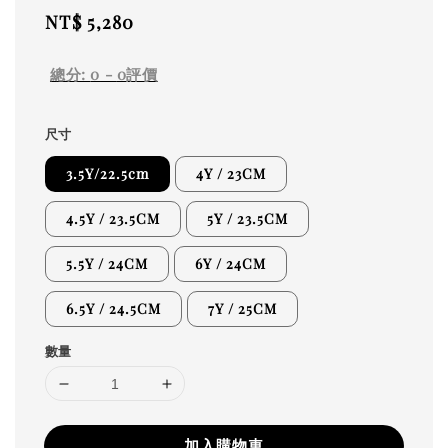
Regular
NT$ 5,280
price
總分:
0
-
0
評價
尺寸
3.5Y/22.5cm
4Y / 23CM
4.5Y / 23.5CM
5Y / 23.5CM
5.5Y / 24CM
6Y / 24CM
6.5Y / 24.5CM
7Y / 25CM
數量
加入購物車