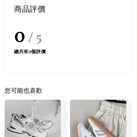
商品評價
0
/ 5
總共有
0
個評價
您可能也喜歡