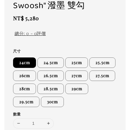
Swoosh" 潑墨 雙勾
Regular
NT$ 5,280
price
總分:
0
-
0
評價
尺寸
24cm
24.5cm
25cm
25.5cm
26cm
26.5cm
27cm
27.5cm
28cm
28.5cm
29cm
29.5cm
30cm
數量