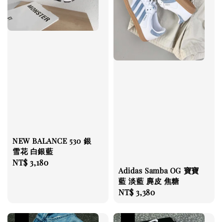
NEW BALANCE 530 銀
雪花 白銀藍
Regular
NT$ 3,180
Adidas Samba OG 寶寶
price
藍 淡藍 麂皮 焦糖
Regular
NT$ 3,380
price
優惠
優惠