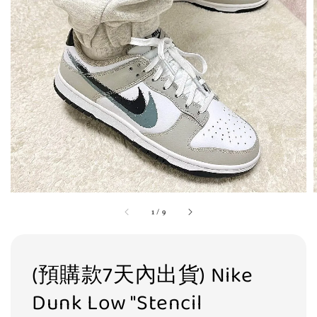
1
/
9
(預購款7天內出貨) Nike
Dunk Low "Stencil