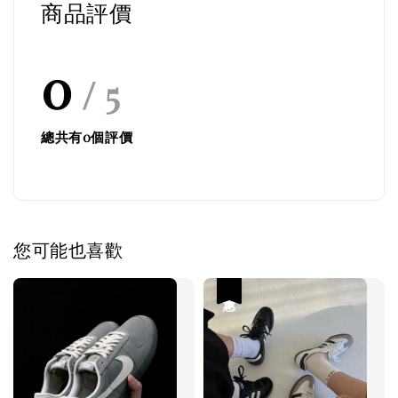
商品評價
0
/ 5
總共有
0
個評價
您可能也喜歡
優惠