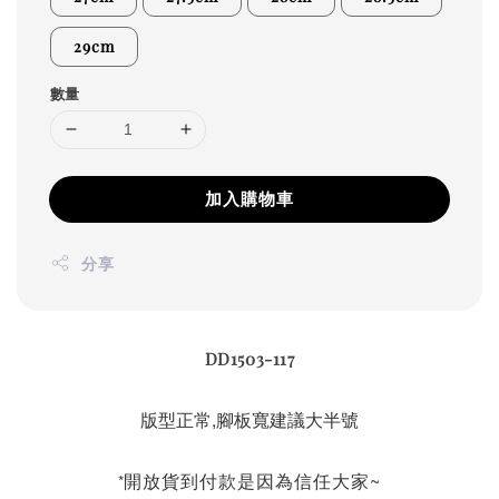
29cm
數量
加入購物車
分享
DD1503-117
版型正常,腳板寬建議大半號
開放貨到付款是因為信任大家~
*