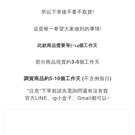
所以下單後不要不取貨!
這是唯一希望大家做到的事情!
此款商品需要等7-14個工作天
部分商品現貨約3-5個工作天
不含例假日)
調貨商品約5-10個工作天 (
"注意"下單前請先需詢問還有沒有貨
官方LINE、ig小盒子、Gmail都可以~