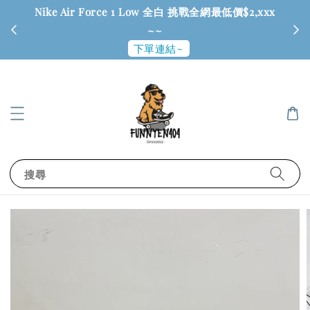
Nike Air Force 1 Low 全白 挑戰全網最低價$2,xxx
6
~~
下單連結~
搜尋