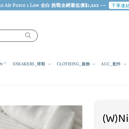
ke Air Force 1 Low 全白 挑戰全網最低價$2,xxx ~~
下單連結
 "
SNEAKERS_球鞋
CLOTHING_服飾
ACC_配件
(W)N