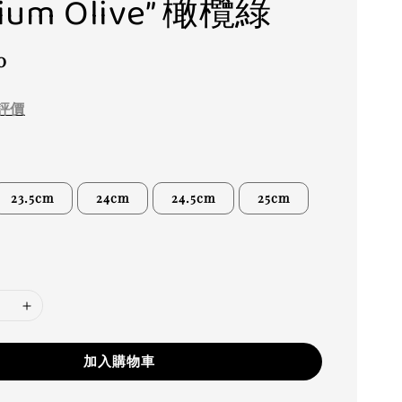
ium Olive” 橄欖綠
0
評價
23.5cm
24cm
24.5cm
25cm
加入購物車