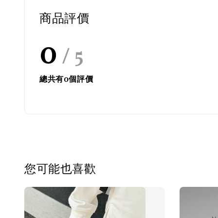
商品評價
0
/ 5
總共有
0
個評價
您可能也喜歡