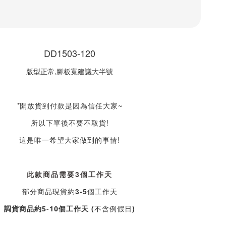
DD1503-120
版型正常,腳板寬建議大半號
*
開放貨到付款是因為信任大家~
所以下單後不要不取貨!
這是唯一希望大家做到的事情!
此款商品需要3個工作天
部分商品現貨約3-5個工作天
不含例假日)
調貨商品約5-10個工作天 (