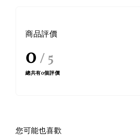
商品評價
0
/ 5
總共有
0
個評價
您可能也喜歡