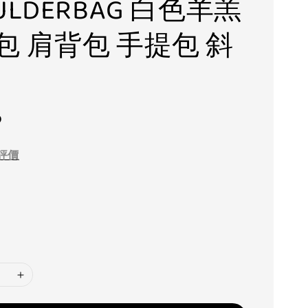
ULDERBAG 白色羊羔
包 肩背包 手提包 斜
0
評價