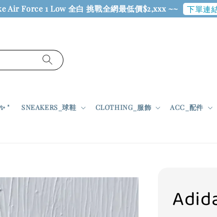
ke Air Force 1 Low 全白 挑戰全網最低價$2,xxx ~~
下單連結
 "
SNEAKERS_球鞋
CLOTHING_服飾
ACC_配件
Adid