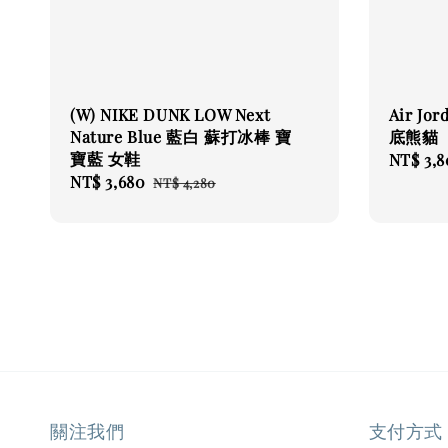
(W) NIKE DUNK LOW Next
Air Jor
Nature Blue 藍白 蘇打冰棒 寶
底熊貓
寶藍 女鞋
Regular
NT$ 3,
Sale
NT$ 3,680
Regular
price
NT$ 4,280
price
price
關注我們
支付方式