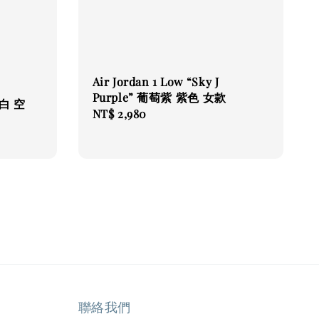
Air Jordan 1 Low “Sky J
Purple” 葡萄紫 紫色 女款
 全白 空
Regular
NT$ 2,980
price
聯絡我們