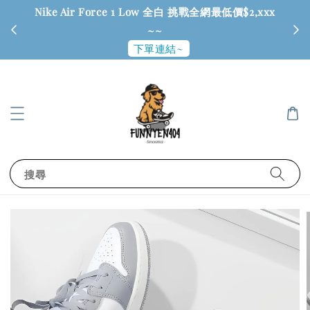
Nike Air Force 1 Low 全白 挑戰全網最低價$2,xxx
6
~~
下單連結~
搜尋