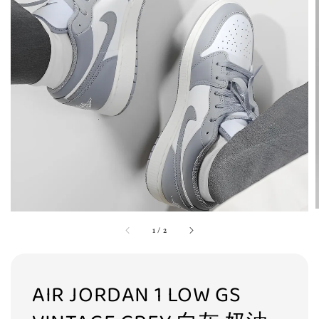
1
/
2
AIR JORDAN 1 LOW GS