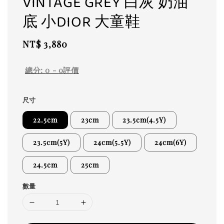
VINTAGE GREY 白灰 奶油
底 小DIOR 大童鞋
Regular
NT$ 3,880
price
總分:
0
-
0
評價
尺寸
22.5cm
23cm
23.5cm(4.5Y)
23.5cm(5Y)
24cm(5.5Y)
24cm(6Y)
24.5cm
25cm
數量