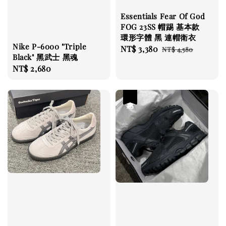
Essentials Fear Of God
FOG 23SS 帽踢 基本款
環形字體 黑 連帽衛衣
Nike P-6000 "Triple
Sale
NT$ 3,380
Regular
NT$ 4,580
Black" 黑武士 黑魂
price
price
Regular
NT$ 2,680
price
優惠