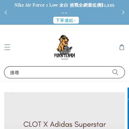
Nike Air Force 1 Low 全白 挑戰全網最低價$2,xxx
6
~~
下單連結~
搜尋