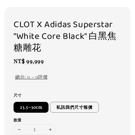
CLOT X Adidas Superstar
"White Core Black" 白黑焦
糖雕花
Regular
NT$ 99,999
price
總分:
0
-
0
評價
尺寸
23.5~30cm
私訊我們尺寸報價
數量