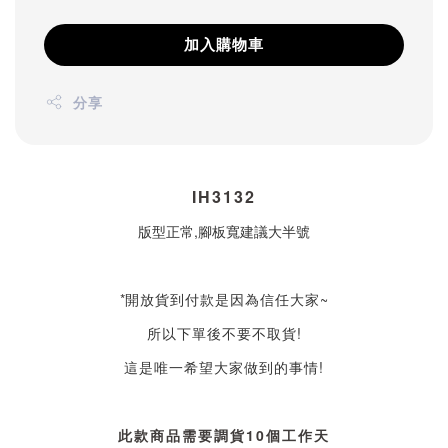
加入購物車
分享
IH3132
版型正常,腳板寬建議大半號
*
開放貨到付款是因為信任大家~
所以下單後不要不取貨!
這是唯一希望大家做到的事情!
此款商品需要調貨10個工作天