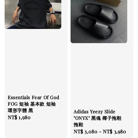
Essentials Fear Of God
FOG 短袖 基本款 短袖
環形字體 黑
Adidas Yeezy Slide
Regular
NT$ 1,980
"ONYX" 黑魂 椰子拖鞋
price
拖鞋
Regular
NT$ 3,080
-
NT$ 3,980