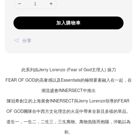
加入購物車
分享
此系列由Jerry Lorenzo (Fear of God主理人) 操刀
FEAR OF GOD的高奢感以及Essentials的極簡要素融入在一起，在
潮流盛會INNERSECT中推出
陳冠希創立的上海展會
INNERSECT與
Jerry Lorenzo領導的FEAR 
OF GOD團隊在中西方文化理念的火花中帶來全新且多樣的單品。
道生一，一生二，二生三，三生萬物。萬物負陰而抱陽，沖氣以為
和。