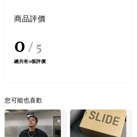
商品評價
0
/ 5
總共有
0
個評價
您可能也喜歡