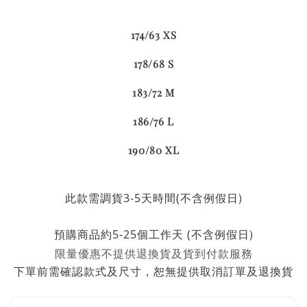
174/63 XS
178/68 S
183/72 M
186/76 L
190/80 XL
不含例假日)
此款需調貨3-5天時間
(
不含例假日)
預購商品約5-25個工作天 (
限量優惠不提供退換貨及貨到付款服務
下單前需確認款式及尺寸，恕無提供取消訂單及退換貨