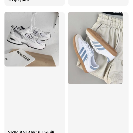
price
price
NEW BALANCE 530 銀