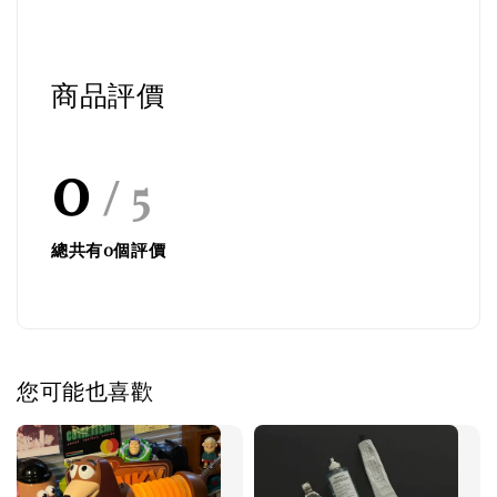
商品評價
0
/ 5
總共有
0
個評價
您可能也喜歡