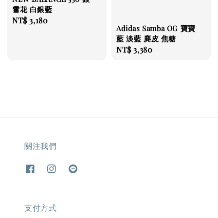
雪花 白銀藍
Regular
NT$ 3,180
Adidas Samba OG 寶寶
price
藍 淡藍 麂皮 焦糖
Regular
NT$ 3,380
price
關注我們
支付方式