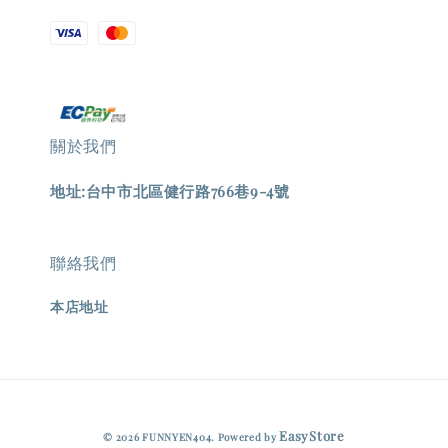
關於我們
地址:台中市北區健行路766巷9-4號
聯絡我們
本店地址
EasyStore
© 2026 FUNNYEN404. Powered by