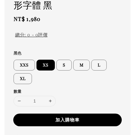
形字體 黑
Regular
NT$ 1,980
price
總分:
0
-
0
評價
黑色
XXS
XS
S
M
L
XL
數量
加入購物車