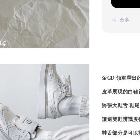
分享
🌼GD 領軍釋出的 P
皮革展現的白鞋
誇張大鞋舌 鞋尾
讓這雙鞋辨識度
鞋舌部分是可以拆