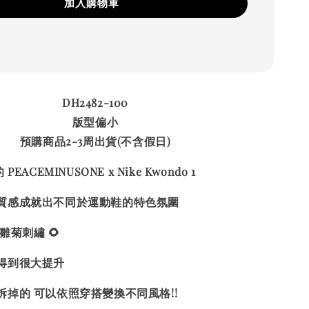
加入購物車
DH2482-100
版型偏小
預購商品2-3周出貨(不含假日)
EACEMINUSONE x Nike Kwondo 1
質感成就出不同於運動鞋的特色氛圍
雛菊刺繡 🌻
得到很大提升
掉的 可以依照穿搭變換不同風格!!