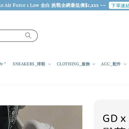
ke Air Force 1 Low 全白 挑戰全網最低價$2,xxx ~~
下單連結
 "
SNEAKERS_球鞋
CLOTHING_服飾
ACC_配件
GD x