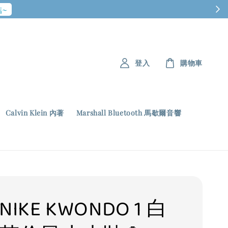
~
登入
購物車
Calvin Klein 內著
Marshall Bluetooth 馬歇爾音響
 NIKE KWONDO 1 白