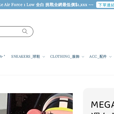
ke Air Force 1 Low 全白 挑戰全網最低價$2,xxx ~~
下單連結
 "
SNEAKERS_球鞋
CLOTHING_服飾
ACC_配件
MEGA