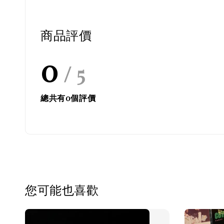
商品評價
0
/ 5
總共有
0
個評價
您可能也喜歡