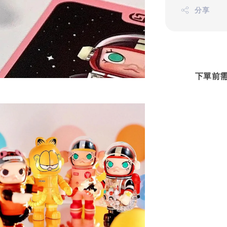
分享
下單前