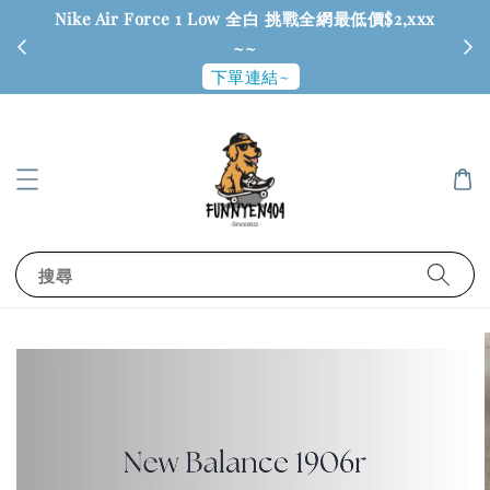
Nike Air Force 1 Low 全白 挑戰全網最低價$2,xxx
6
~~
下單連結~
搜尋