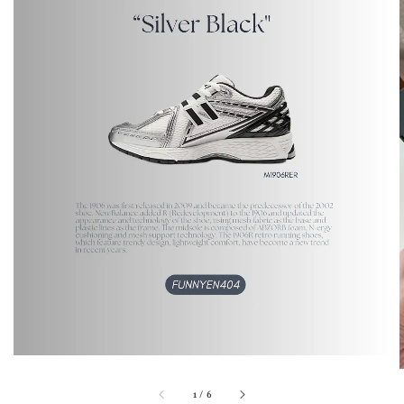
1
/
6