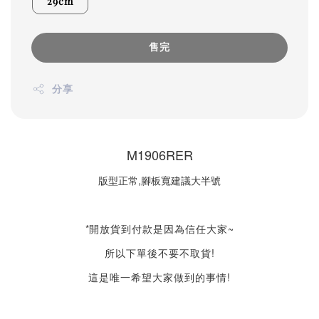
29cm
售完
分享
M1906RER
版型正常,腳板寬建議大半號
*
開放貨到付款是因為信任大家~
所以下單後不要不取貨!
這是唯一希望大家做到的事情!