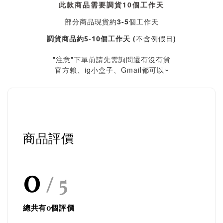
此款商品需要調貨10個工作天
部分商品現貨約3-5個工作天
不含例假日)
調貨商品約5-10個工作天 (
"注意"下單前請先需詢問還有沒有貨
官方賴、ig小盒子、Gmail都可以~
商品評價
0
/ 5
總共有
0
個評價