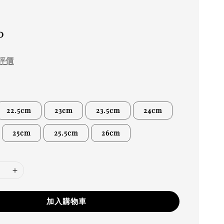
0
評價
22.5cm
23cm
23.5cm
24cm
25cm
25.5cm
26cm
加入購物車