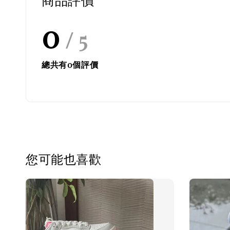
商品評價
0
/ 5
總共有
0
個評價
您可能也喜歡