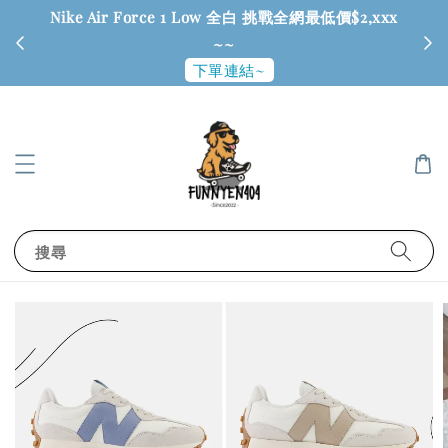
Nike Air Force 1 Low 全白 挑戰全網最低價$2,xxx
6
~~
下單連結~
搜尋