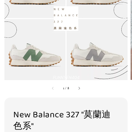
1
/
8
New Balance 327 "莫蘭迪
色系"