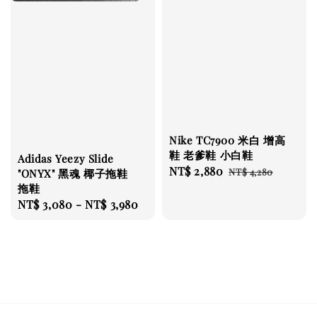
Nike TC7900 米白 增高
鞋 老爹鞋 小白鞋
Adidas Yeezy Slide
Sale
NT$ 2,880
Regular
NT$ 4,280
"ONYX" 黑魂 椰子拖鞋
price
price
拖鞋
Regular
NT$ 3,080
-
NT$ 3,980
price