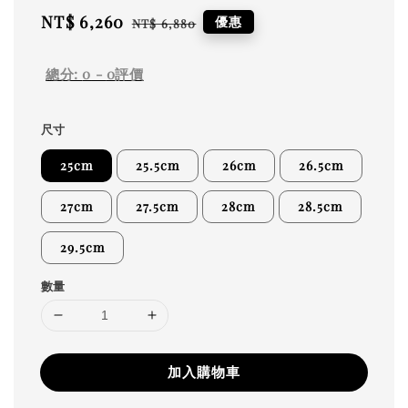
Sale
NT$ 6,260
Regular
優惠
NT$ 6,880
price
price
總分:
0
-
0
評價
尺寸
25cm
25.5cm
26cm
26.5cm
27cm
27.5cm
28cm
28.5cm
29.5cm
數量
加入購物車