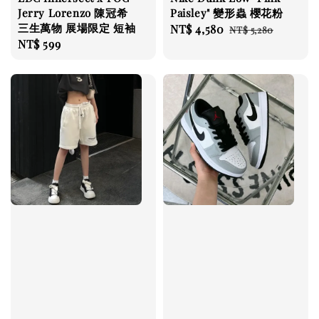
Jerry Lorenzo 陳冠希
Paisley" 變形蟲 櫻花粉
三生萬物 展場限定 短袖
Sale
NT$ 4,580
Regular
NT$ 5,280
Regular
NT$ 599
price
price
price