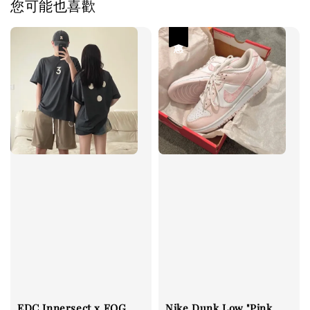
您可能也喜歡
優惠
EDC Innersect x FOG
Nike Dunk Low "Pink