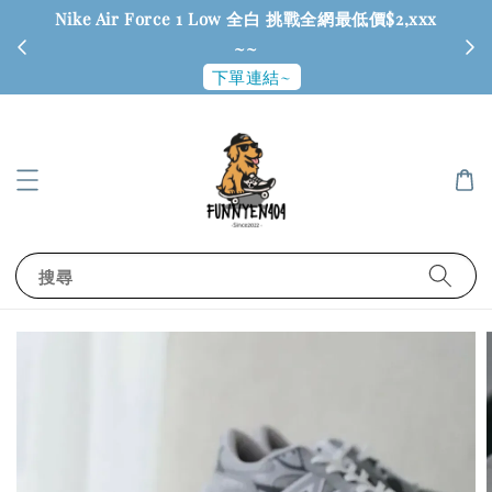
Nike Air Force 1 Low 全白 挑戰全網最低價$2,xxx
6
~~
下單連結~
搜尋