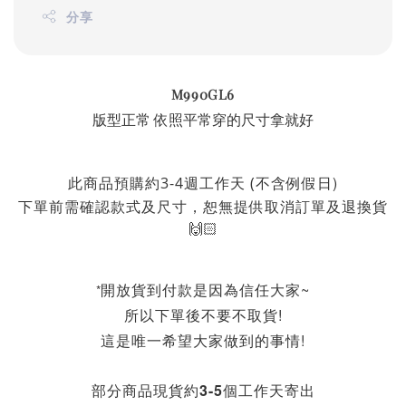
分享
M990GL6
版型正常 依照平常穿的尺寸拿就好
不含例假日)
此商品預購約3-4週工作天 (
下單前需確認款式及尺寸，恕無提供取消訂單及退換貨
🙌🏻
開放貨到付款是因為信任大家~
*
所以下單後不要不取貨!
這是唯一希望大家做到的事情!
部分商品現貨約3-5個工作天寄出