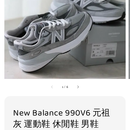
1
/
6
New Balance 990V6 元祖
灰 運動鞋 休閒鞋 男鞋