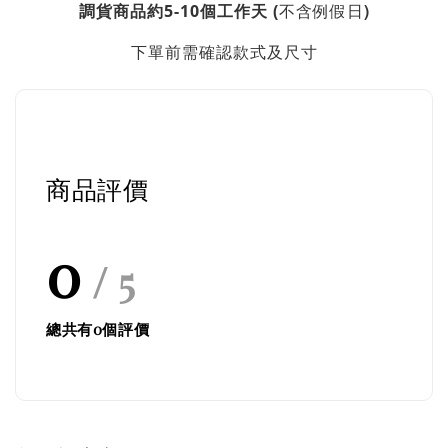
不含例假日)
調貨商品約5-10個工作天 (
下單前需確認款式及尺寸
商品評價
0
/ 5
總共有
0
個評價