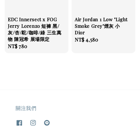
EDC Innersect x FOG
Air Jordan 1 Low "Light
Jerry Lorenzo 短褲 黑/
Smoke Grey"煙灰 小
灰/杏/駝/咖啡/綠 三生萬
Dior
物 陳冠希 展場限定
Regular
NT$ 4,580
Regular
NT$ 780
price
price
關注我們