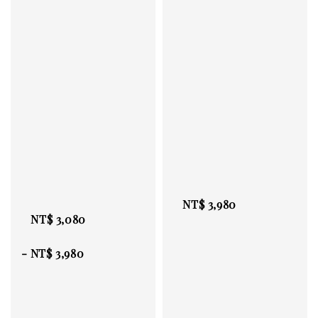
Regular 
Regular 
price
price
NT$ 3,980
NT$ 3,080
 - 
NT$ 3,980