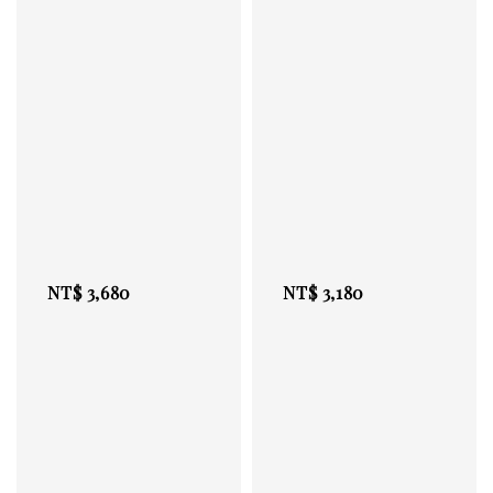
Regular 
Regular 
price
price
NT$ 3,180
NT$ 3,680