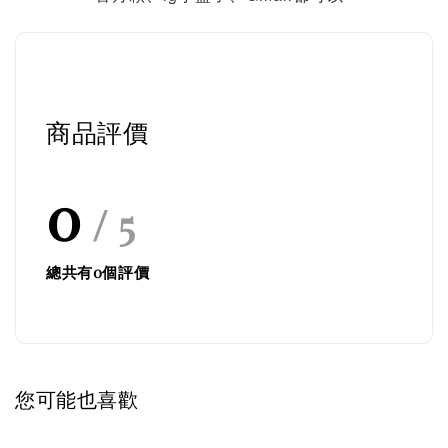
商品評價
0
/ 5
總共有
0
個評價
您可能也喜歡