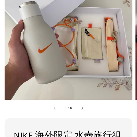
1
/
8
NIKE 海外限定 水壺旅行組