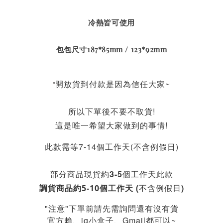
冷熱皆可使用
包包尺寸187*85mm / 123*92mm
開放貨到付款是因為信任大家~
*
所以下單後不要不取貨!
這是唯一希望大家做到的事情!
此款需等7-14個工作天(不含例假日)
部分商品現貨約3-5個工作天此款
不含例假日)
調貨商品約5-10個工作天 (
"注意"下單前請先需詢問還有沒有貨
官方賴、ig小盒子、Gmail都可以~