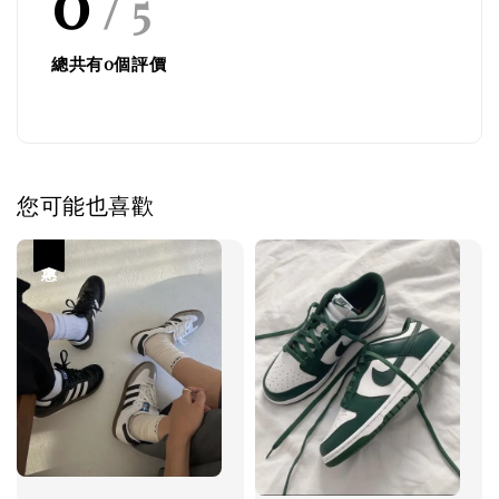
0
/ 5
總共有
0
個評價
您可能也喜歡
優惠