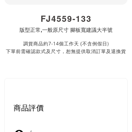
FJ4559-133
版型正常,一般原尺寸 腳板寬建議大半號
不含例假日)
調貨商品約7-14個工作天 (
下單前需確認款式及尺寸，恕無提供取消訂單及退換貨
商品評價