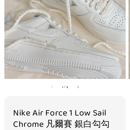
1
/
9
Nike Air Force 1 Low Sail
Chrome 凡爾賽 銀白勾勾