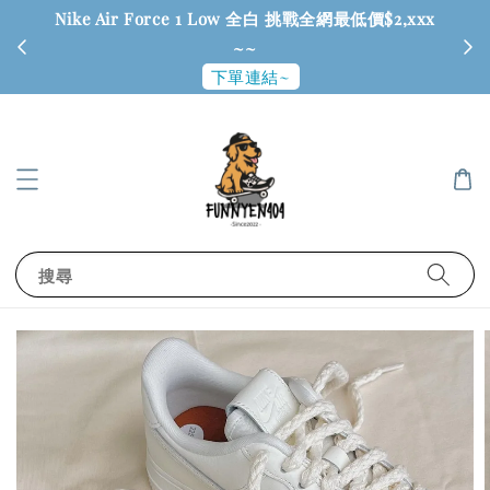
Nike Air Force 1 Low 全白 挑戰全網最低價$2,xxx
6
~~
下單連結~
搜尋