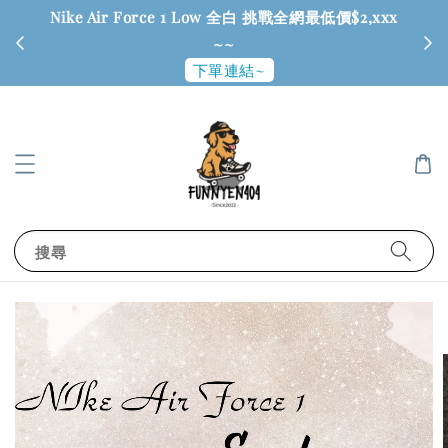
Nike Air Force 1 Low 全白 挑戰全網最低價$2,xxx
6
~~
下單連結~
搜尋