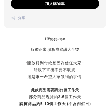
加入購物車
分享
HV5979-130
版型正常,腳板寬建議大半號
開放貨到付款是因為信任大家~
*
所以下單後不要不取貨!
這是唯一希望大家做到的事情!
此款商品需要調貨3個工作天
部分商品現貨約3-5個工作天
不含例假日)
調貨商品約5-10個工作天 (