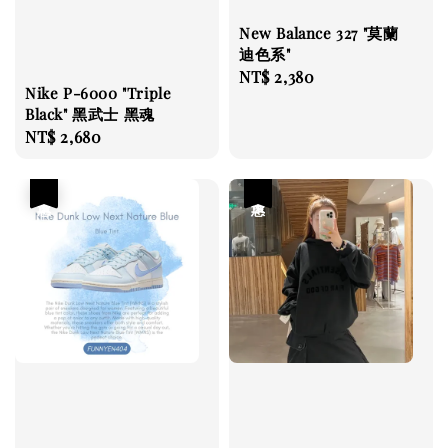
New Balance 327 "莫蘭
迪色系"
Regular
NT$ 2,380
Nike P-6000 "Triple
price
Black" 黑武士 黑魂
Regular
NT$ 2,680
price
優惠
優惠