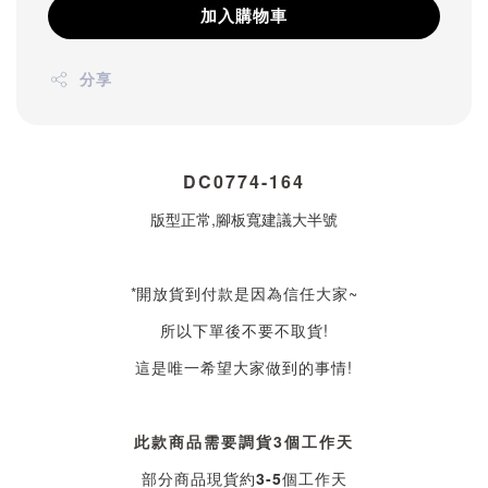
加入購物車
分享
DC0774-164
版型正常,腳板寬建議大半號
*
開放貨到付款是因為信任大家~
所以下單後不要不取貨!
這是唯一希望大家做到的事情!
此款商品需要調貨3個工作天
部分商品現貨約3-5個工作天