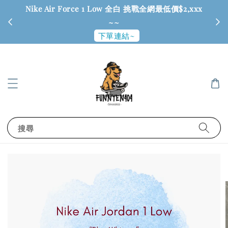
Nike Air Force 1 Low 全白 挑戰全網最低價$2,xxx
6
~~
下單連結~
搜尋