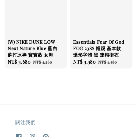
(W) NIKE DUNK LOW
Essentials Fear Of God
Next Nature Blue 藍白
FOG 23SS 帽踢 基本款
蘇打冰棒 寶寶藍 女鞋
環形字體 黑 連帽衛衣
Sale
NT$ 3,680
Regular
Sale
NT$ 3,380
Regular
NT$ 4,280
NT$ 4,580
price
price
price
price
關注我們