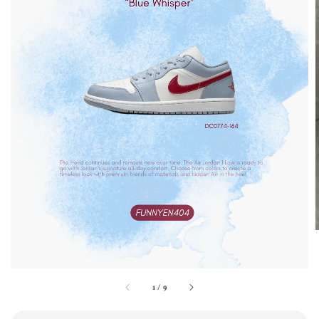
1
/
9