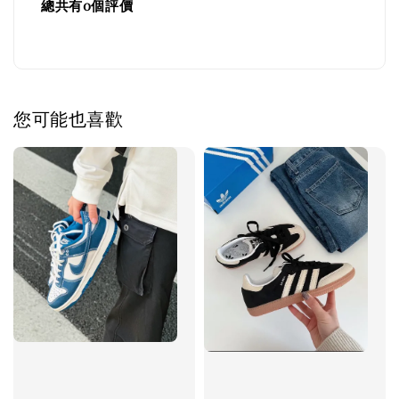
總共有
0
個評價
您可能也喜歡