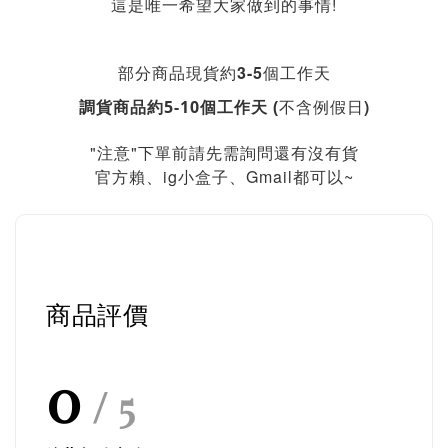
這是唯一希望大家做到的事情!
部分商品現貨約3-5個工作天
不含例假日)
調貨商品約5-10個工作天 (
"注意"下單前請先需詢問還有沒有貨
官方賴、ig小盒子、Gmail都可以~
商品評價
0
/ 5