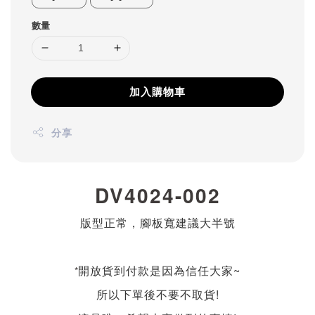
數量
加入購物車
分享
DV4024-002
版型正常，腳板寬建議大半號
開放貨到付款是因為信任大家~
*
所以下單後不要不取貨!