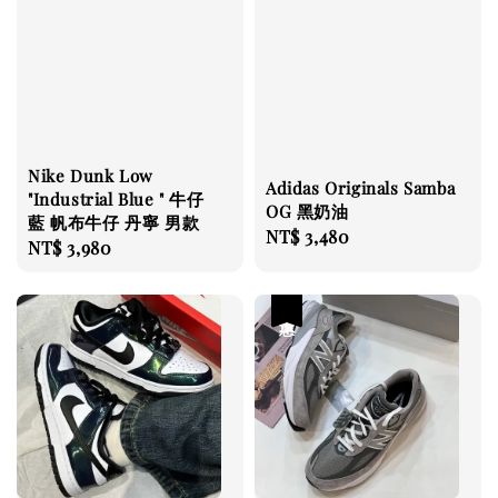
Nike Dunk Low
Adidas Originals Samba
"Industrial Blue " 牛仔
OG 黑奶油
藍 帆布牛仔 丹寧 男款
Regular
NT$ 3,480
Regular
NT$ 3,980
price
price
優惠