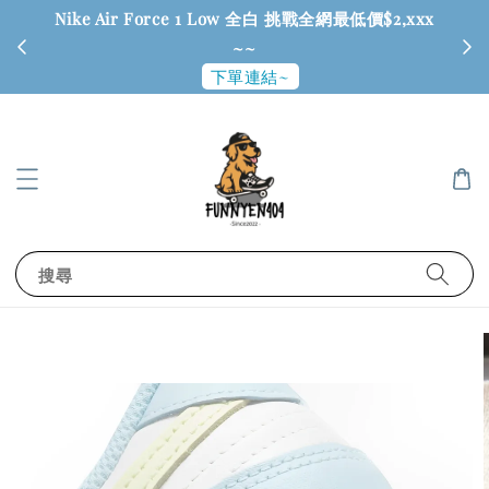
Nike Air Force 1 Low 全白 挑戰全網最低價$2,xxx
6
~~
下單連結~
搜尋