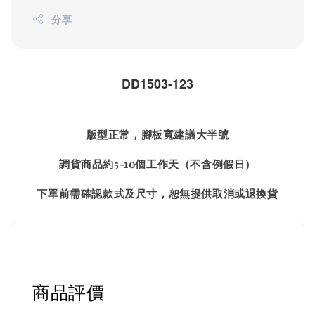
分享
DD1503-123
版型正常，腳板寬建議大半號
調貨商品約5-10個工作天（不含例假日）
下單前需確認款式及尺寸，恕無提供取消或退換貨
商品評價