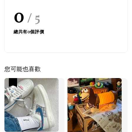
0
/ 5
總共有
0
個評價
您可能也喜歡
優惠