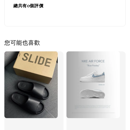
總共有
0
個評價
您可能也喜歡