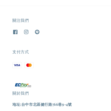
關注我們
支付方式
關於我們
地址:台中市北區健行路766巷9-4號