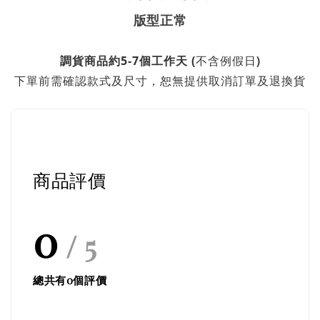
版型正常
不含例假日)
調貨商品約5-7個工作天 (
下單前需確認款式及尺寸，恕無提供取消訂單及退換貨
商品評價
0
/ 5
總共有
0
個評價