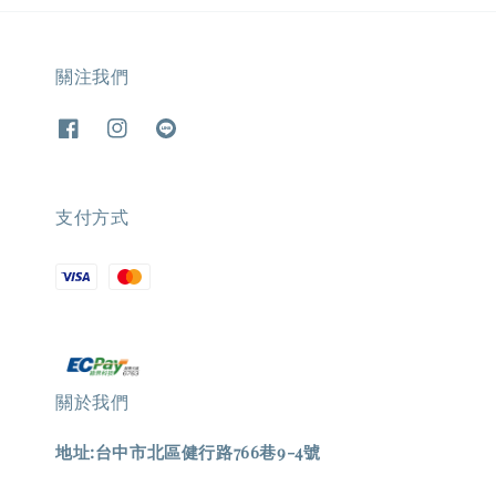
關注我們
支付方式
關於我們
地址:台中市北區健行路766巷9-4號