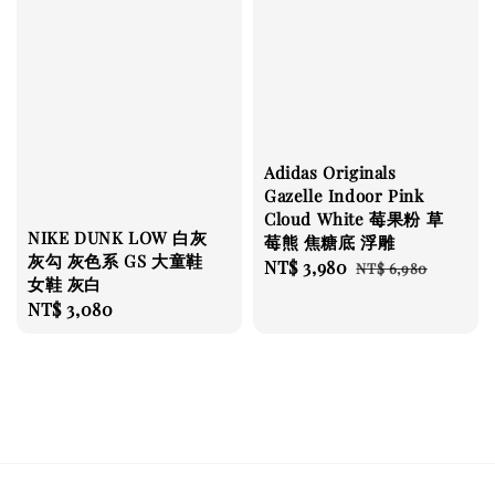
Adidas Originals
Gazelle Indoor Pink
Cloud White 莓果粉 草
NIKE DUNK LOW 白灰
莓熊 焦糖底 浮雕
灰勾 灰色系 GS 大童鞋
Sale
NT$ 3,980
Regular
NT$ 6,980
女鞋 灰白
price
price
Regular
NT$ 3,080
price