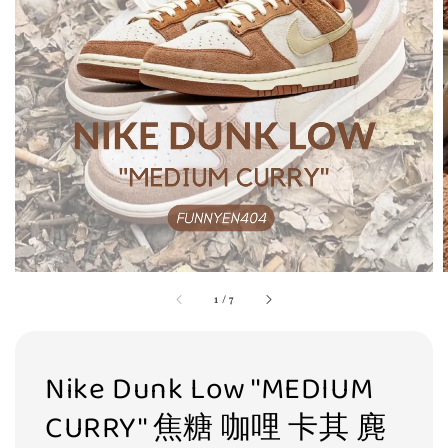
1
/
7
Nike Dunk Low ''MEDIUM
CURRY'' 焦糖 咖哩 卡其 麂