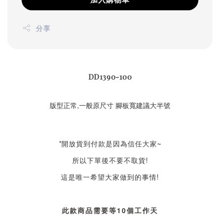
分享
DD1390-100
版型正常,一般原尺寸 腳板寬建議大半號
*
開放貨到付款是因為信任大家~
所以下單後不要不取貨!
這是唯一希望大家做到的事情!
此款商品需要等10個工作天