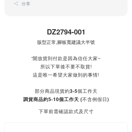
分享
DZ2794-001
版型正常,腳板寬建議大半號
開放貨到付款是因為信任大家~
*
所以下單後不要不取貨!
這是唯一希望大家做到的事情!
部分商品現貨約3-5個工作天
不含例假日)
調貨商品約5-10個工作天 (
下單前需確認款式及尺寸