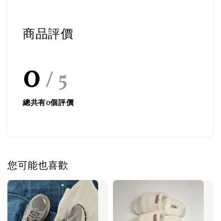
商品評價
0
/ 5
總共有
0
個評價
您可能也喜歡