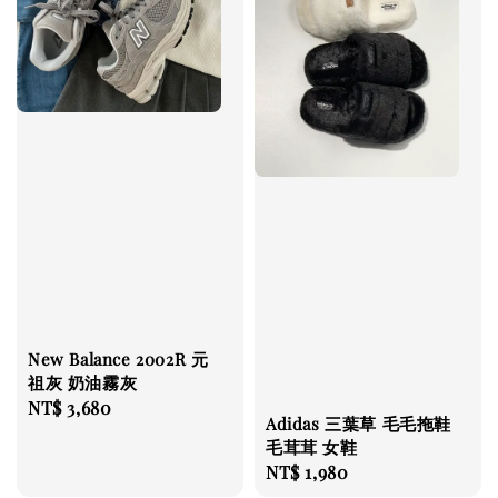
New Balance 2002R 元
祖灰 奶油霧灰
Regular
NT$ 3,680
Adidas 三葉草 毛毛拖鞋
price
毛茸茸 女鞋
Regular
NT$ 1,980