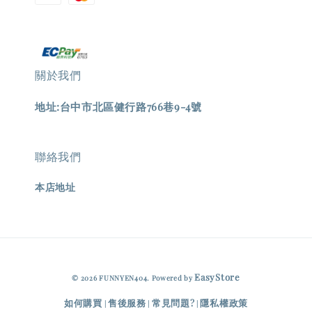
關於我們
地址:台中市北區健行路766巷9-4號
聯絡我們
本店地址
EasyStore
© 2026 FUNNYEN404. Powered by
如何購買
售後服務
常見問題?
隱私權政策
|
|
|