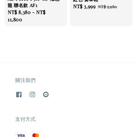
龍 聯名款 AF1
Sale
NT$ 3,999
Regular
NT$ 5,980
Regular
NT$ 8,380
-
NT$
price
price
price
11,800
關注我們
支付方式