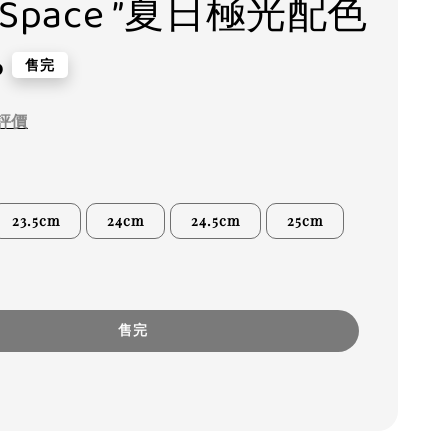
r Space ”夏日極光配色
0
售完
評價
23.5cm
24cm
24.5cm
25cm
售完