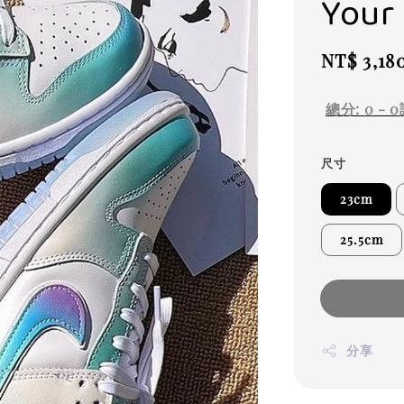
You
Regular
NT$ 3,18
price
總分:
0
-
0
尺寸
23cm
25.5cm
分享