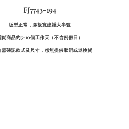
FJ7743-194
版型正常，腳板寬建議大半號
調貨商品約5-10個工作天（不含例假日）
前需確認款式及尺寸，恕無提供取消或退換貨