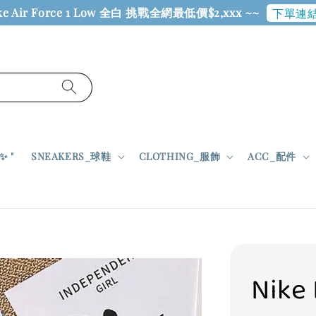
ke Air Force 1 Low 全白 挑戰全網最低價$2,xxx ~~
下單連結
 "
SNEAKERS_球鞋
CLOTHING_服飾
ACC_配件
Nike