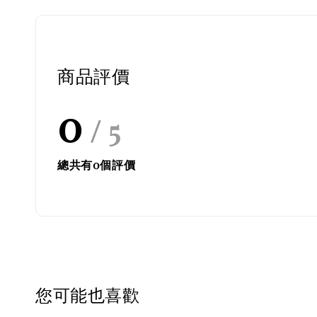
商品評價
0
/ 5
總共有
0
個評價
您可能也喜歡