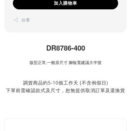
加入購物車
分享
DR8786-400
版型正常,一般原尺寸 腳板寬建議大半號
不含例假日)
調貨商品約5-10個工作天 (
下單前需確認款式及尺寸，恕無提供取消訂單及退換貨