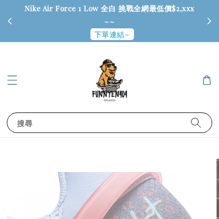
Nike Air Force 1 Low 全白 挑戰全網最低價$2,xxx
6
~~
下單連結~
搜尋