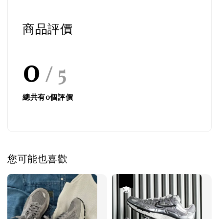
商品評價
0
/ 5
總共有
0
個評價
您可能也喜歡
優惠