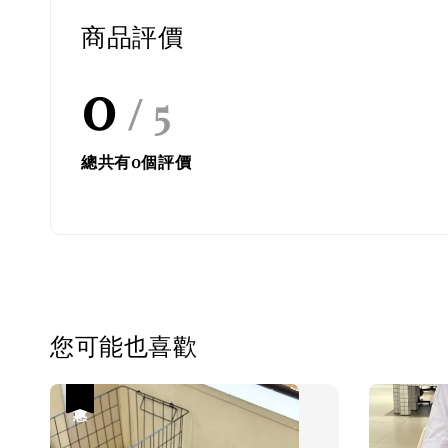
商品評價
0
/ 5
總共有
0
個評價
您可能也喜歡
優惠