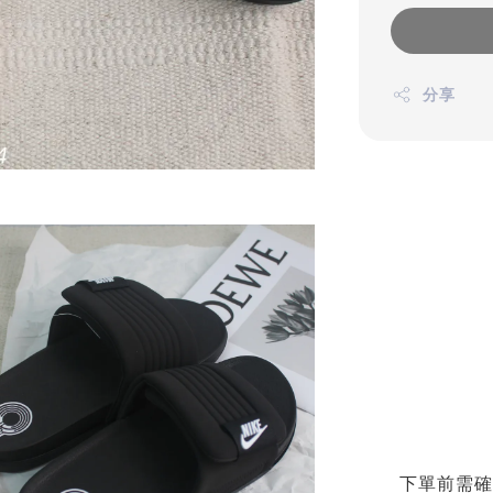
分享
下單前需確