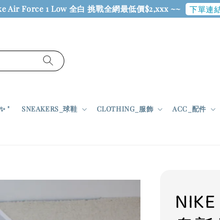
ke Air Force 1 Low 全白 挑戰全網最低價$2,xxx ~~
下單連結
 "
SNEAKERS_球鞋
CLOTHING_服飾
ACC_配件
NIK