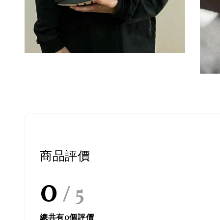
商品評價
0
/ 5
總共有
0
個評價