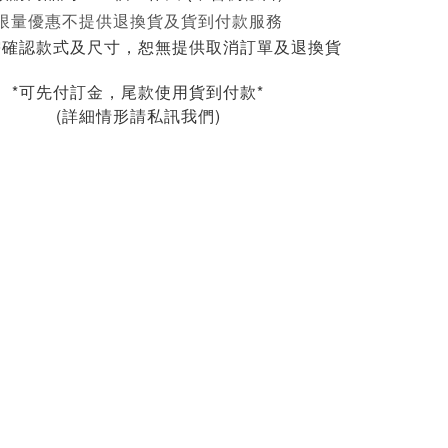
限量優惠不提供退換貨及貨到付款服務
需確認款式及尺寸，恕無提供取消訂單及退換貨
*可先付訂金，尾款使用貨到付款*
(詳細情形請私訊我們)