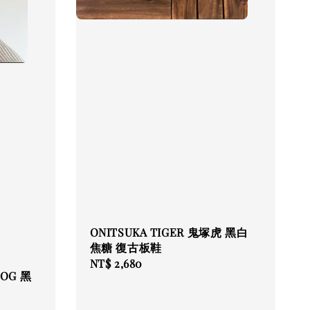
ONITSUKA TIGER 鬼塚虎 黑白
焦糖 復古板鞋
Regular
NT$ 2,680
a OG 黑
price