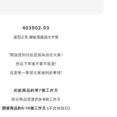
403902-03
版型正常,腳板寬建議大半號
*
開放貨到付款是因為信任大家~
所以下單後不要不取貨!
這是唯一希望大家做到的事情!
此款商品約等7個工作天
部分商品現貨約3-5個工作天
不含例假日)
調貨商品約5-10個工作天 (