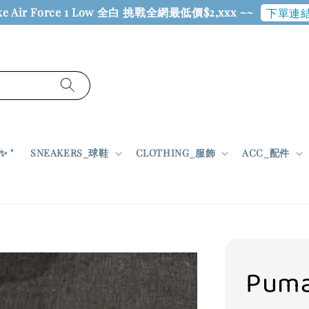
ke Air Force 1 Low 全白 挑戰全網最低價$2,xxx ~~
下單連結
 "
SNEAKERS_球鞋
CLOTHING_服飾
ACC_配件
Puma