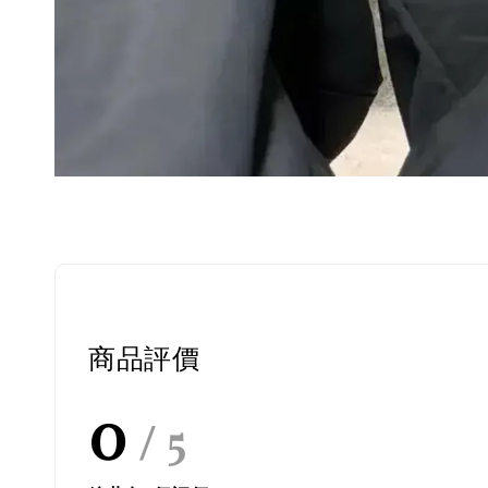
商品評價
0
/ 5