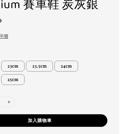
mium 賽車鞋 炭灰銀
0
評價
23cm
23.5cm
24cm
25cm
加入購物車