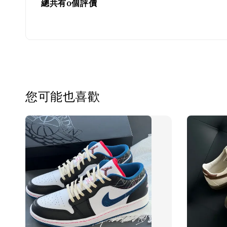
總共有
0
個評價
您可能也喜歡