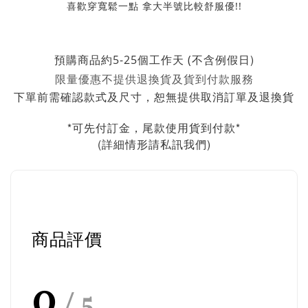
喜歡穿寬鬆一點 拿大半號比較舒服優!!
不含例假日)
預購商品約5-25個工作天 (
限量優惠不提供退換貨及貨到付款服務
下單前需確認款式及尺寸，恕無提供取消訂單及退換貨
*可先付訂金，尾款使用貨到付款*
(詳細情形請私訊我們)
商品評價
0
/ 5