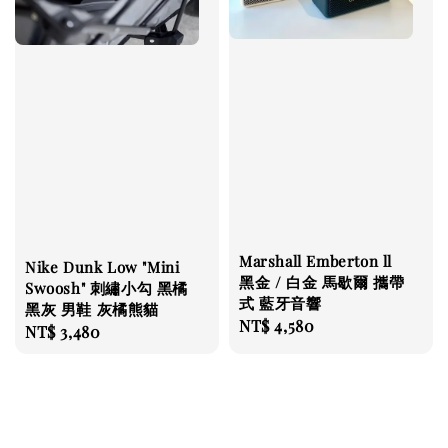
Marshall Emberton ll
Nike Dunk Low "Mini
黑金 / 白金 馬歇爾 攜帶
Swoosh" 刺繡小勾 黑橘
式 藍牙音響
黑灰 男鞋 灰橘熊貓
Regular
NT$ 4,580
Regular
NT$ 3,480
price
price