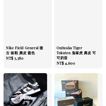
Nike Field General 復
Onitsuka Tiger
古 板鞋 麂皮 藍色
Tokuten 鬼塚虎 麂皮 可
可奶昔
Regular
NT$ 3,380
Regular
NT$ 4,600
price
price