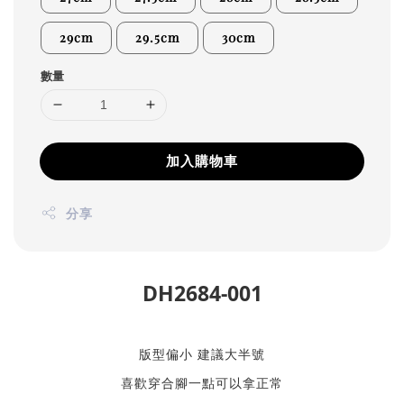
29cm
29.5cm
30cm
數量
加入購物車
分享
DH2684-001
版型偏小 建議大半號
喜歡穿合腳一點可以拿正常