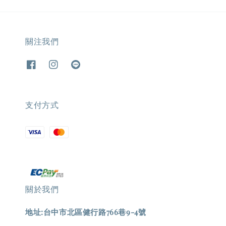
關注我們
支付方式
關於我們
地址:台中市北區健行路766巷9-4號