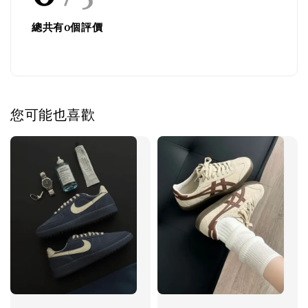
總共有
0
個評價
您可能也喜歡