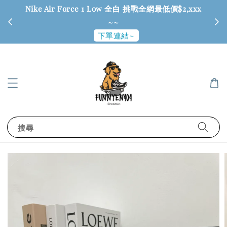
Nike Air Force 1 Low 全白 挑戰全網最低價$2,xxx
6
~~
下單連結~
搜尋